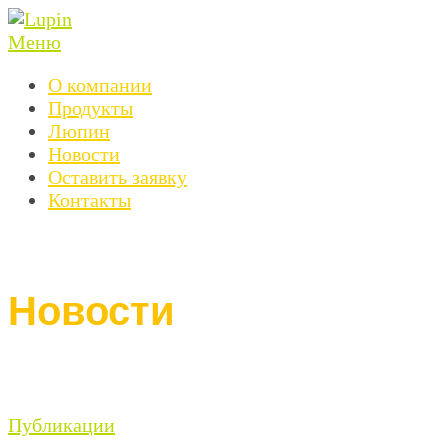
Перейти
к
Меню
содержимому
О компании
Продукты
Люпин
Новости
Оставить заявку
Контакты
Новости
Новости
Публикации