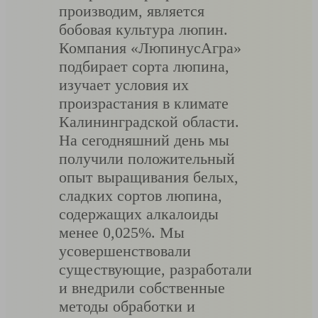
производим, является
бобовая культура люпин.
Компания «ЛюпинусАгра»
подбирает сорта люпина,
изучает условия их
произрастания в климате
Калининградской области.
На сегодняшний день мы
получили положительный
опыт выращивания белых,
сладких сортов люпина,
содержащих алкалоиды
менее 0,025%. Мы
усовершенствовали
существующие, разработали
и внедрили собственные
методы обработки и