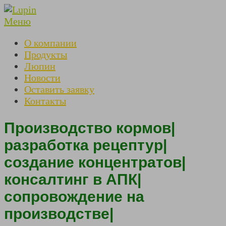
Перейти
к
Меню
содержимому
О компании
Продукты
Люпин
Новости
Оставить заявку
Контакты
Производство кормов|
разработка рецептур|
создание концентратов|
консалтинг в АПК|
сопровождение на
производстве|