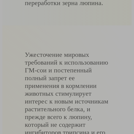
переработки зерна люпина.
Ужесточение мировых
требований к использованию
ГМ-сои и постепенный
полный запрет ее
применения в кормлении
животных стимулирует
интерес к новым источникам
растительного белка, и
прежде всего к люпину,
который не содержит
ингибиторов трипсина и его