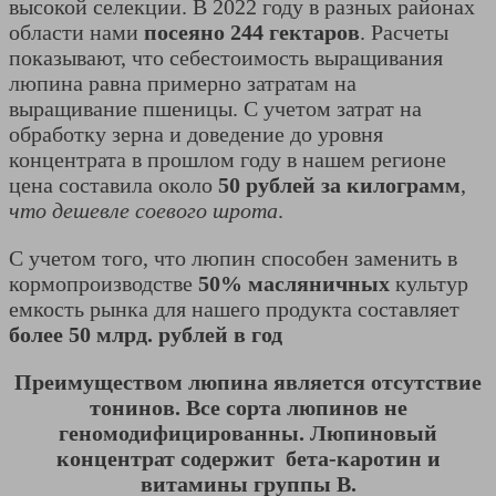
высокой селекции. В 2022 году в разных районах
области нами
посеяно 244 гектаров
. Расчеты
показывают, что себестоимость выращивания
люпина равна примерно затратам на
выращивание пшеницы. С учетом затрат на
обработку зерна и доведение до уровня
концентрата в прошлом году в нашем регионе
цена составила около
50 рублей за килограмм
,
что дешевле соевого шрота
.
С учетом того, что люпин способен заменить в
кормопроизводстве
50% масляничных
культур
емкость рынка для нашего продукта составляет
более 50 млрд. рублей в год
Преимуществом люпина является отсутствие
тонинов. Все сорта люпинов не
геномодифицированны. Люпиновый
концентрат содержит бета-каротин и
витамины группы В.