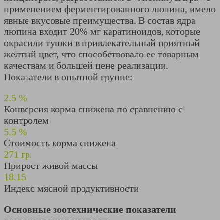
применением ферментированного люпина, имело
явные вкусовые преимущества. В состав ядра
люпина входит 20% мг каратиноидов, которые
окрасили тушки в привлекательный приятный
желтый цвет, что способствовало ее товарным
качествам и большей цене реализации.
Показатели в опытной группе:
2.5
%
Конверсия корма снижена по сравнению с
контролем
5.5
%
Стоимость корма снижена
271
гр.
Прирост живой массы
18.15
Индекс мясной продуктивности
Основные зоотехнические показатели