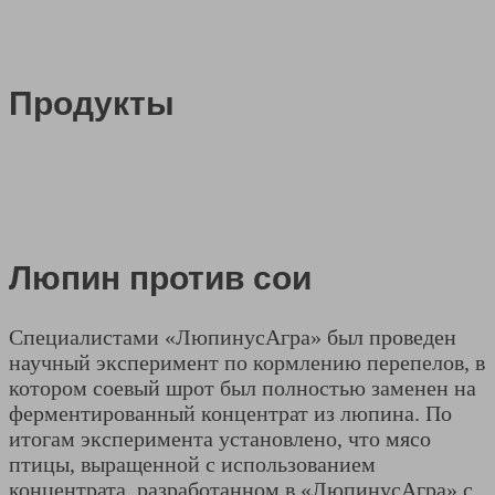
Продукты
Люпин против сои
Специалистами «ЛюпинусАгра» был проведен
научный эксперимент по кормлению перепелов, в
котором соевый шрот был полностью заменен на
ферментированный концентрат из люпина. По
итогам эксперимента установлено, что мясо
птицы, выращенной с использованием
концентрата, разработанном в «ЛюпинусАгра» с