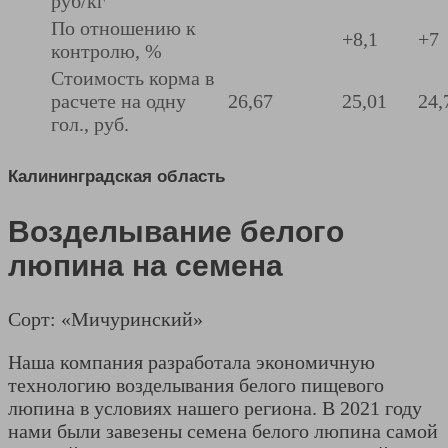
руб/кг
По отношению к
+8,1
+7
контролю, %
Стоимость корма в
расчете на одну
26,67
25,01
24,
гол., руб.
Калининградская область
Возделывание белого
люпина на семена
Сорт: «Мичуринский»
Наша компания разработала экономичную
технологию возделывания белого пищевого
люпина в условиях нашего региона. В 2021 году
нами были завезены семена белого люпина самой